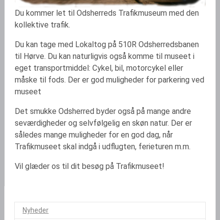
Du kommer let til Odsherreds Trafikmuseum med den
kollektive trafik.
Du kan tage med Lokaltog på 510R Odsherredsbanen
til Hørve. Du kan naturligvis også komme til museet i
eget transportmiddel: Cykel, bil, motorcykel eller
måske til fods. Der er god muligheder for parkering ved
museet
Det smukke Odsherred byder også på mange andre
seværdigheder og selvfølgelig en skøn natur. Der er
således mange muligheder for en god dag, når
Trafikmuseet skal indgå i udflugten, ferieturen m.m.
Vil glæder os til dit besøg på Trafikmuseet!
Nyheder