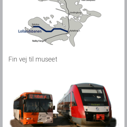
Fin vej til museet